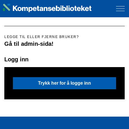
LEGGE TIL ELLER FJERNE BRUKER?
Gå til admin-sida!
Logg inn
Trykk her for å logge inn