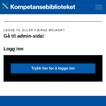
LEGGE TIL ELLER FJERNE BRUKER?
Gå til admin-sida!
Logg inn
Trykk her for å logge inn