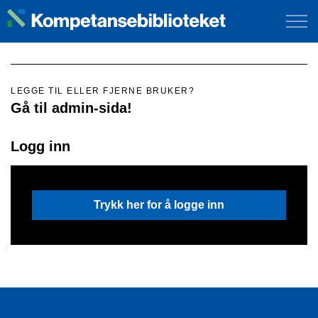
LEGGE TIL ELLER FJERNE BRUKER?
Gå til admin-sida!
Logg inn
Trykk her for å logge inn