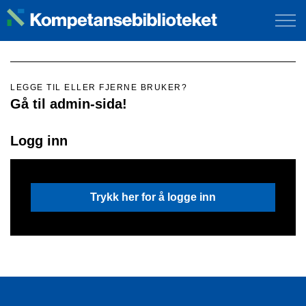
LEGGE TIL ELLER FJERNE BRUKER?
Gå til admin-sida!
Logg inn
Trykk her for å logge inn