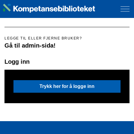
LEGGE TIL ELLER FJERNE BRUKER?
Gå til admin-sida!
Logg inn
Trykk her for å logge inn