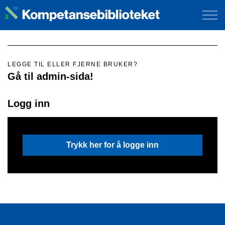
LEGGE TIL ELLER FJERNE BRUKER?
Gå til admin-sida!
Logg inn
Trykk her for å logge inn