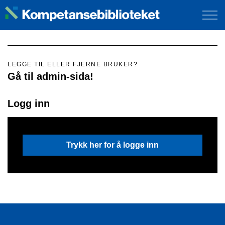
LEGGE TIL ELLER FJERNE BRUKER?
Gå til admin-sida!
Logg inn
Trykk her for å logge inn