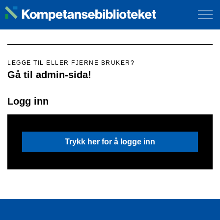
LEGGE TIL ELLER FJERNE BRUKER?
Gå til admin-sida!
Logg inn
Trykk her for å logge inn