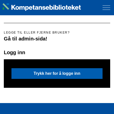
LEGGE TIL ELLER FJERNE BRUKER?
Gå til admin-sida!
Logg inn
Trykk her for å logge inn