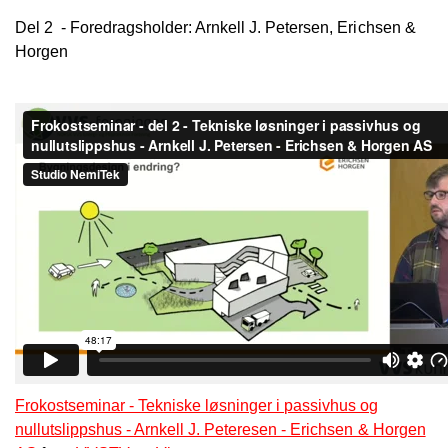
Del 2 - Foredragsholder: Arnkell J. Petersen, Erichsen &
Horgen
Frokostseminar - Tekniske løsninger i passivhus og
nullutslippshus - Arnkell J. Peteresen - Erichsen & Horgen