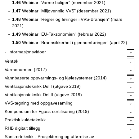
1.46
Webinar "Varme boliger" (november 2021)
1.47
Webinar "Miljøvennlig VVS" (desember 2021)
1.48
Webinar "Regler og føringer i VVS-Bransjen" (mars
2021)
1.49
Webinar "EU-Taksonomien" (februar 2022)
1.50
Webinar "Brannsikkerhet i gjennomføringer" (april 22)
Informasjonsvidoer
Ventøk
Varmenormen (2017)
Vannbaserte oppvarmings- og kjølesystemer (2014)
Ventilasjonsteknikk Del I (utgave 2019)
Ventilasjonsteknikk Del II (utgave 2019)
VVS-tegning med oppgavesamling
Kompendium for Fgass-sertifisering (2019)
Praktisk kuldeteknikk
RHB digitalt tillegg
Sanitærteknikk - Prosjektering og utførelse av