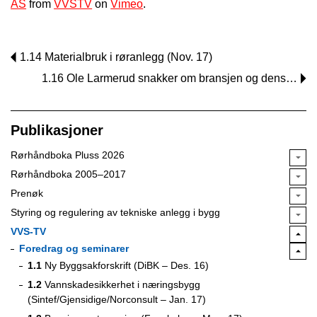
AS
from
VVSTV
on
Vimeo
.
1.14 Materialbruk i røranlegg (Nov. 17)
1.16 Ole Larmerud snakker om bransjen og dens…
Publikasjoner
Rørhåndboka Pluss 2026
Rørhåndboka 2005–2017
Prenøk
Styring og regulering av tekniske anlegg i bygg
VVS-TV
Foredrag og seminarer
1.1
Ny Byggsakforskrift (DiBK – Des. 16)
1.2
Vannskadesikkerhet i næringsbygg
(Sintef/Gjensidige/Norconsult – Jan. 17)