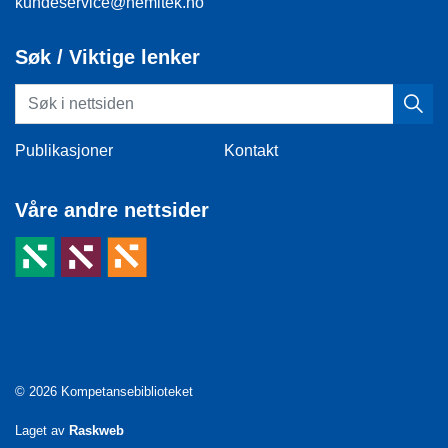
kundeservice@nemitek.no
Søk / Viktige lenker
Publikasjoner
Kontakt
Våre andre nettsider
© 2026 Kompetansebiblioteket
Laget av
Raskweb