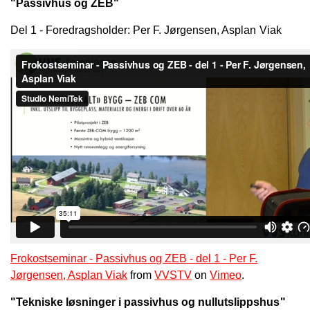
"Passivhus og ZEB"
Del 1 - Foredragsholder: Per F. Jørgensen, Asplan Viak
Frokostseminar - Passivhus og ZEB - del 1 - Per F.
Jørgensen, Asplan Viak
from
VVSTV
on
Vimeo
.
"Tekniske løsninger i passivhus og nullutslippshus"