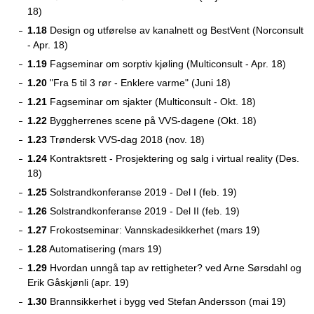
18)
1.18
Design og utførelse av kanalnett og BestVent (Norconsult
- Apr. 18)
1.19
Fagseminar om sorptiv kjøling (Multiconsult - Apr. 18)
1.20
"Fra 5 til 3 rør - Enklere varme" (Juni 18)
1.21
Fagseminar om sjakter (Multiconsult - Okt. 18)
1.22
Byggherrenes scene på VVS-dagene (Okt. 18)
1.23
Trøndersk VVS-dag 2018 (nov. 18)
1.24
Kontraktsrett - Prosjektering og salg i virtual reality (Des.
18)
1.25
Solstrandkonferanse 2019 - Del I (feb. 19)
1.26
Solstrandkonferanse 2019 - Del II (feb. 19)
1.27
Frokostseminar: Vannskadesikkerhet (mars 19)
1.28
Automatisering (mars 19)
1.29
Hvordan unngå tap av rettigheter? ved Arne Sørsdahl og
Erik Gåskjønli (apr. 19)
1.30
Brannsikkerhet i bygg ved Stefan Andersson (mai 19)